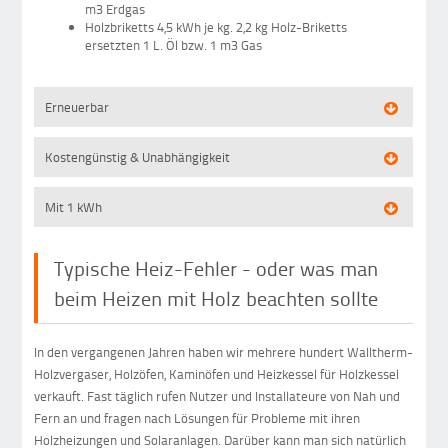
m3 Erdgas
Holzbriketts 4,5 kWh je kg. 2,2 kg Holz-Briketts
ersetzten 1 L. Öl bzw. 1 m3 Gas
Erneuerbar
Kostengünstig & Unabhängigkeit
Mit 1 kWh
Typische Heiz-Fehler - oder was man
beim Heizen mit Holz beachten sollte
In den vergangenen Jahren haben wir mehrere hundert Walltherm-
Holzvergaser, Holzöfen, Kaminöfen und Heizkessel für Holzkessel
verkauft. Fast täglich rufen Nutzer und Installateure von Nah und
Fern an und fragen nach Lösungen für Probleme mit ihren
Holzheizungen und Solaranlagen. Darüber kann man sich natürlich