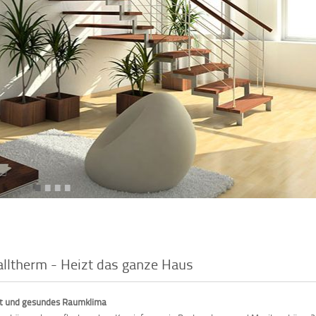
•
•
•
•
lltherm - Heizt das ganze Haus
t und gesundes Raumklima