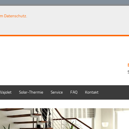
um Datenschutz
.
Vajolet
Solar-Thermie
Service
FAQ
Kontakt