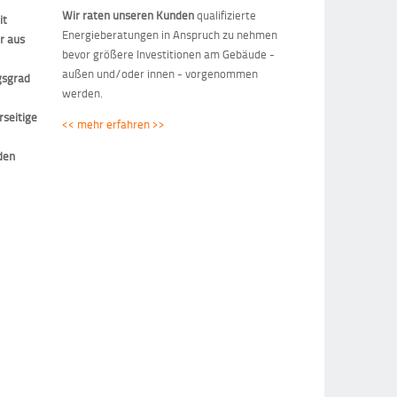
Wir raten unseren Kunden
qualifizierte
it
Energieberatungen in Anspruch zu nehmen
r aus
bevor größere Investitionen am Gebäude -
außen und/oder innen - vorgenommen
gsgrad
werden.
rseitige
<< mehr erfahren >>
den