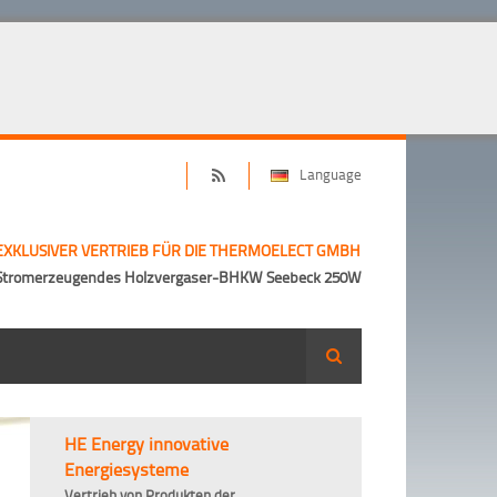
Language
EXKLUSIVER VERTRIEB FÜR DIE THERMOELECT GMBH
Stromerzeugendes Holzvergaser-BHKW Seebeck 250W
Suche
HE Energy innovative
Energiesysteme
Vertrieb von Produkten der