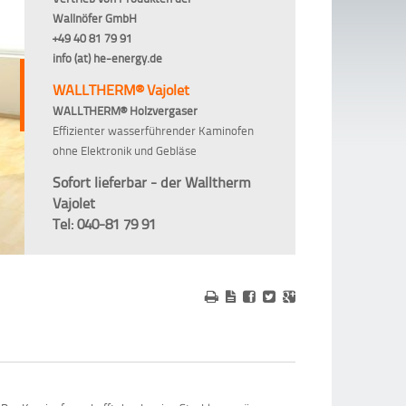
Wallnöfer GmbH
+49 40 81 79 91
info (at) he-energy.de
WALLTHERM® Vajolet
WALLTHERM® Holzvergaser
Effizienter wasserführender Kaminofen
ohne Elektronik und Gebläse
Sofort lieferbar - der Walltherm
Vajolet
Tel: 040-81 79 91