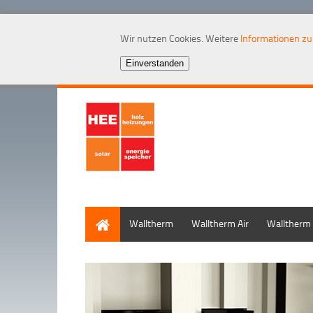
Wir nutzen Cookies. Weitere
Informationen z
Home
Walltherm
Walltherm Air
Walltherm 