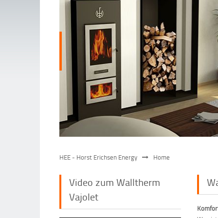
HEE - Horst Erichsen Energy
Home
Video zum Walltherm
Wa
Vajolet
Komfor