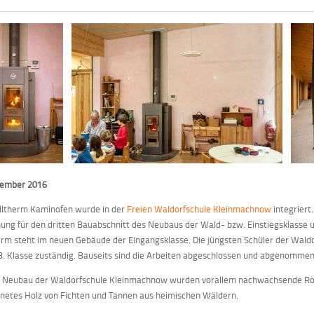
vember 2016
lltherm Kaminofen wurde in der
Freien Waldorfschule Kleinmachnow
integriert
ung für den dritten Bauabschnitt des Neubaus der Wald- bzw. Einstiegsklasse un
rm steht im neuen Gebäude der Eingangsklasse. Die jüngsten Schüler der Wal
 3. Klasse zuständig. Bauseits sind die Arbeiten abgeschlossen und abgenommen,
n Neubau der Waldorfschule Kleinmachnow wurden vorallem nachwachsende Roh
netes Holz von Fichten und Tannen aus heimischen Wäldern.