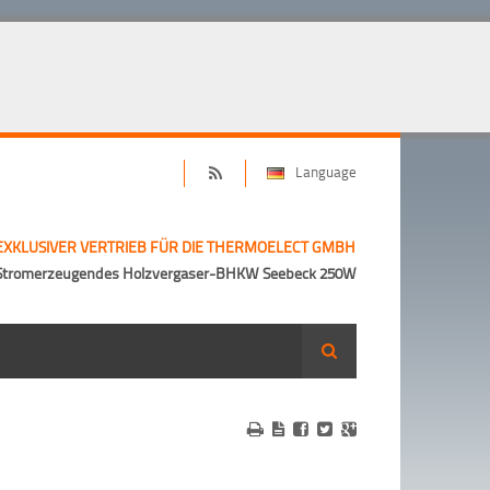
Language
EXKLUSIVER VERTRIEB FÜR DIE THERMOELECT GMBH
Stromerzeugendes Holzvergaser-BHKW Seebeck 250W
Suche