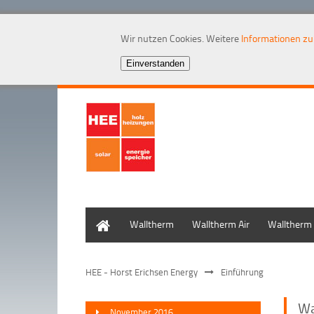
Wir nutzen Cookies. Weitere
Informationen z
Home
Walltherm
Walltherm Air
Walltherm 
HEE - Horst Erichsen Energy
Einführung
Wa
November 2016