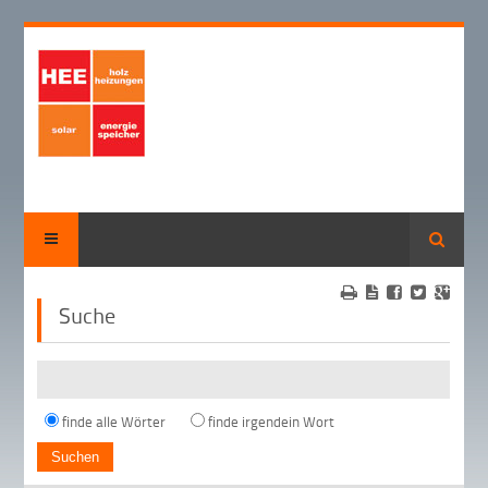
Suche
Suche
finde alle Wörter
finde irgendein Wort