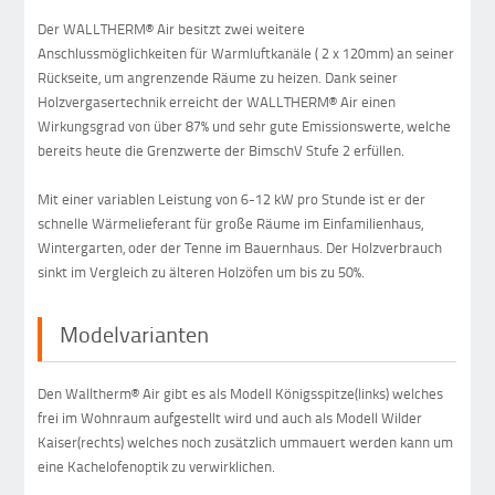
Der WALLTHERM® Air besitzt zwei weitere
Anschlussmöglichkeiten für Warmluftkanäle ( 2 x 120mm) an seiner
Rückseite, um angrenzende Räume zu heizen. Dank seiner
Holzvergasertechnik erreicht der WALLTHERM® Air einen
Wirkungsgrad von über 87% und sehr gute Emissionswerte, welche
bereits heute die Grenzwerte der BimschV Stufe 2 erfüllen.
Mit einer variablen Leistung von 6-12 kW pro Stunde ist er der
schnelle Wärmelieferant für große Räume im Einfamilienhaus,
Wintergarten, oder der Tenne im Bauernhaus. Der Holzverbrauch
sinkt im Vergleich zu älteren Holzöfen um bis zu 50%.
Modelvarianten
Den Walltherm® Air gibt es als Modell Königsspitze(links) welches
frei im Wohnraum aufgestellt wird und auch als Modell Wilder
Kaiser(rechts) welches noch zusätzlich ummauert werden kann um
eine Kachelofenoptik zu verwirklichen.