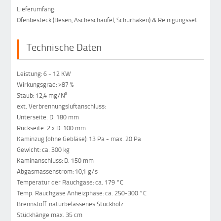
Lieferumfang:
Ofenbesteck (Besen, Ascheschaufel, Schürhaken) & Reinigungsset
Technische Daten
Leistung: 6 - 12 KW
Wirkungsgrad: >87 %
Staub: 12,4 mg/N³
ext. Verbrennungsluftanschluss:
Unterseite. D. 180 mm
Rückseite. 2 x D. 100 mm
Kaminzug (ohne Gebläse): 13 Pa - max. 20 Pa
Gewicht: ca. 300 kg
Kaminanschluss: D. 150 mm
Abgasmassenstrom: 10,1 g/s
Temperatur der Rauchgase: ca. 179 °C
Temp. Rauchgase Anheizphase: ca. 250-300 °C
Brennstoff: naturbelassenes Stückholz
Stückhänge max. 35 cm