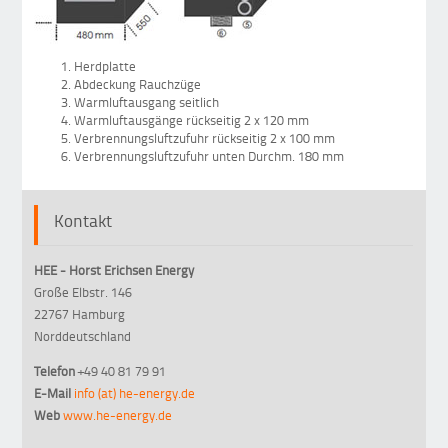
Herdplatte
Abdeckung Rauchzüge
Warmluftausgang seitlich
Warmluftausgänge rückseitig 2 x 120 mm
Verbrennungsluftzufuhr rückseitig 2 x 100 mm
Verbrennungsluftzufuhr unten Durchm. 180 mm
Kontakt
HEE - Horst Erichsen Energy
Große Elbstr. 146
22767 Hamburg
Norddeutschland
Telefon
+49 40 81 79 91
E-Mail
info (at) he-energy.de
Web
www.he-energy.de